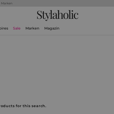
+ Marken
Stylaholic
oires
Sale
Marken
Magazin
roducts for this search.