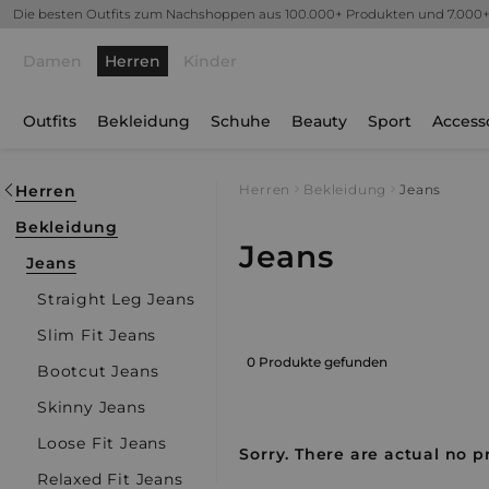
Die besten Outfits zum Nachshoppen aus 100.000+ Produkten und 7.000
Damen
Herren
Kinder
Outfits
Bekleidung
Schuhe
Beauty
Sport
Access
Herren
Herren
Bekleidung
Jeans
Bekleidung
Jeans
Jeans
Straight Leg Jeans
Slim Fit Jeans
0 Produkte gefunden
Bootcut Jeans
Skinny Jeans
Loose Fit Jeans
Sorry. There are actual no p
Relaxed Fit Jeans