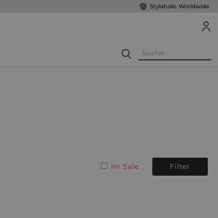
Stylaholic Worldwide
Im Sale
Filter