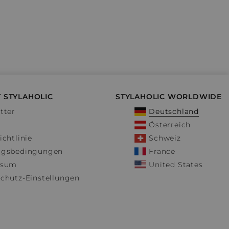
 STYLAHOLIC
STYLAHOLIC WORLDWIDE
tter
Deutschland
Österreich
ichtlinie
Schweiz
ngsbedingungen
France
ssum
United States
chutz-Einstellungen