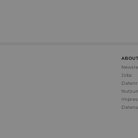
ABOUT
Newsle
Jobs
Datenr
Nutzu
Impre
Datens