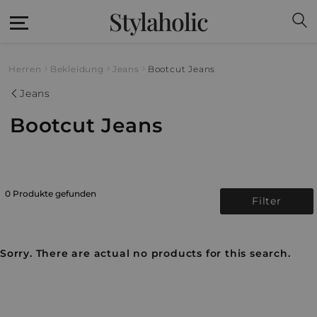
Stylaholic
Herren
Bekleidung
Jeans
Bootcut Jeans
Jeans
Bootcut Jeans
0 Produkte gefunden
Filter
Sorry. There are actual no products for this search.