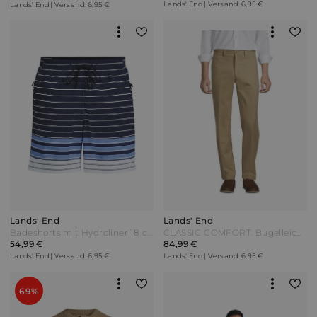
Lands' End | Versand: 6,95 €
Lands' End | Versand: 6,95 €
Lands' End
Lands' End
Badeshorts mit Hydroliner 18 cm Herren Blau by Lands' End
CLASSIC COMFORT. Bügelleichte Chinos Herren Beige Baumwolle by Lands' End
54,99 €
84,99 €
Lands' End | Versand: 6,95 €
Lands' End | Versand: 6,95 €
69%