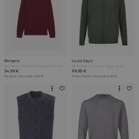
Bonprix
Louis Sayn
bonprix Feinstrickpullover mit edler Merinowolle Rot
Strickjacke Louis Sayn grün
34,99 €
119,95 €
Bonprix | Versand: 4,95 €
Peter Hahn | Versand: 6,00 €