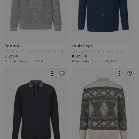
Bonprix
Louis Sayn
bonprix Pullover aus reiner Baumwolle Grau
Strickjacke Louis Sayn blau
23,99 €
109,95 €
Bonprix | Versand: 4,95 €
Peter Hahn | Versand: 6,00 €