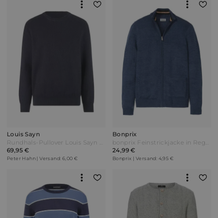
Louis Sayn
Bonprix
Rundhals-Pullover Louis Sayn blau
bonprix Feinstrickjacke in Regular Fit Blau
69,95 €
24,99 €
Peter Hahn | Versand: 6,00 €
Bonprix | Versand: 4,95 €