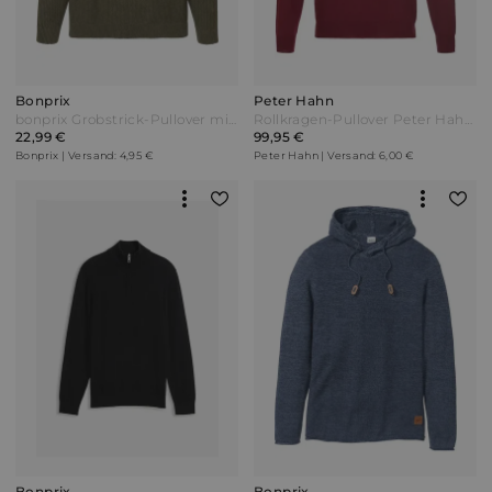
Bonprix
Peter Hahn
bonprix Grobstrick-Pullover mit recycelter Baumwolle Grün
Rollkragen-Pullover Peter Hahn rot
22,99 €
99,95 €
Bonprix | Versand: 4,95 €
Peter Hahn | Versand: 6,00 €
Bonprix
Bonprix