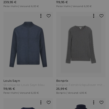
239,95 €
119,95 €
Peter Hahn | Versand: 6,00 €
Peter Hahn | Versand: 6,00 €
Louis Sayn
Bonprix
Strickjacke Louis Sayn blau
bonprix Feinstrickpullover mit Zopfmuster aus weichem Baumwollmix Slim Fit Grau
119,95 €
25,99 €
Peter Hahn | Versand: 6,00 €
Bonprix | Versand: 4,95 €