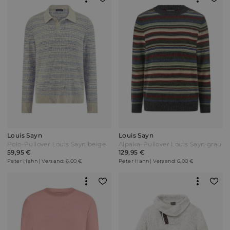
Louis Sayn
Louis Sayn
Polo-Pullover Louis Sayn beige
Alpaka-Pullover Louis Sayn grau
59,95 €
129,95 €
Peter Hahn | Versand: 6,00 €
Peter Hahn | Versand: 6,00 €