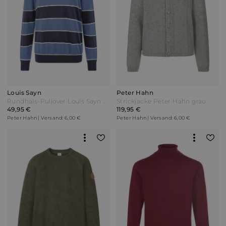
Louis Sayn
Peter Hahn
Rundhals-Pullover Louis Sayn blau
Strickjacke Peter Hahn grau
49,95 €
119,95 €
Peter Hahn | Versand: 6,00 €
Peter Hahn | Versand: 6,00 €