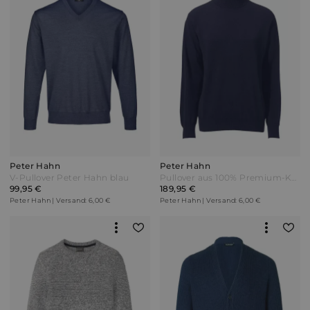
Peter Hahn
Peter Hahn
V-Pullover Peter Hahn blau
Pullover aus 100% Premium-Kaschmir Peter Hahn blau
99,95 €
189,95 €
Peter Hahn | Versand: 6,00 €
Peter Hahn | Versand: 6,00 €