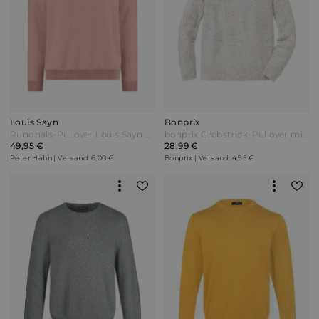
Louis Sayn
Bonprix
Rundhals-Pullover Louis Sayn orange
bonprix Grobstrick-Pullover mit Schalkragen Beige
49,95 €
28,99 €
Peter Hahn | Versand: 6,00 €
Bonprix | Versand: 4,95 €