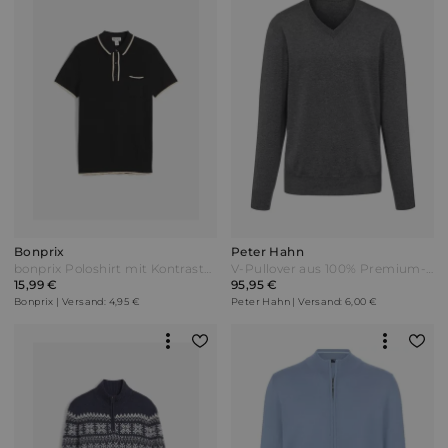
Bonprix
Peter Hahn
bonprix Poloshirt mit Kontrastdetails Schwarz
V-Pullover aus 100% Premium-Kaschmir Peter Hahn grau
15,99 €
95,95 €
Bonprix | Versand: 4,95 €
Peter Hahn | Versand: 6,00 €