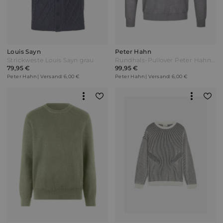
Louis Sayn
Peter Hahn
Strickweste Louis Sayn grau
Rundhals-Pullover Peter Hahn grau
79,95 €
99,95 €
Peter Hahn | Versand: 6,00 €
Peter Hahn | Versand: 6,00 €