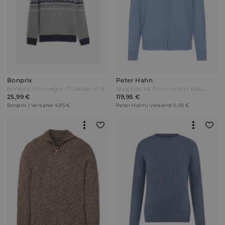
Bonprix
Peter Hahn
bonprix Norweger-Pullover mit Troyerkragen Grau
Strickjacke Peter Hahn blau
25,99 €
119,95 €
Bonprix | Versand: 4,95 €
Peter Hahn | Versand: 6,00 €