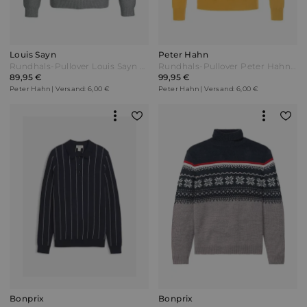
Louis Sayn
Peter Hahn
Rundhals-Pullover Louis Sayn grün
Rundhals-Pullover Peter Hahn gelb
89,95 €
99,95 €
Peter Hahn | Versand: 6,00 €
Peter Hahn | Versand: 6,00 €
Bonprix
Bonprix