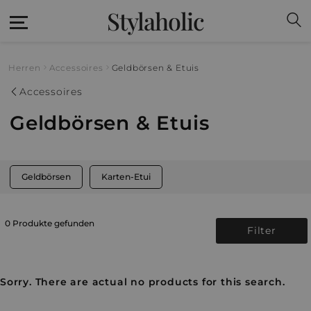
Stylaholic
Herren
Accessoires
Geldbörsen & Etuis
Accessoires
Geldbörsen & Etuis
Geldbörsen
Karten-Etui
0 Produkte gefunden
Filter
Sorry. There are actual no products for this search.