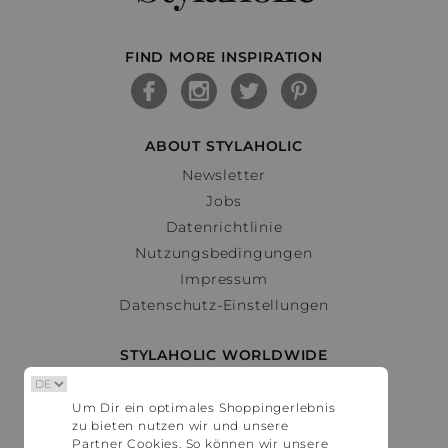
FIND MORE INSPIRATION
ABOUT STYLAHOLIC
Newsletter
Jobs
Datenrichtlinie
Nutzungsbedingungen
Impressum
Datenschutz-Einstellungen
STYLAHOLIC WORLDWIDE
Deutschland
Um Dir ein optimales Shoppingerlebnis
Österreich
zu bieten nutzen wir und unsere
Schweiz
Partner Cookies. So können wir unsere