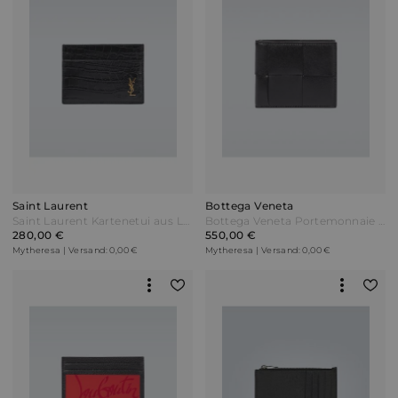
Saint Laurent
Bottega Veneta
Saint Laurent Kartenetui aus Leder Schwarz
Bottega Veneta Portemonnaie aus Intrecciato-Leder Schwarz
280,00 €
550,00 €
Mytheresa | Versand: 0,00 €
Mytheresa | Versand: 0,00 €