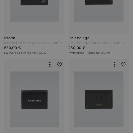
Prada
Balenciaga
Prada Portemonnaie aus Saffiano-Leder Schwarz
Balenciaga Kartenetui Cash aus Leder Schwarz
620,00 €
250,00 €
Mytheresa | Versand: 0,00 €
Mytheresa | Versand: 0,00 €