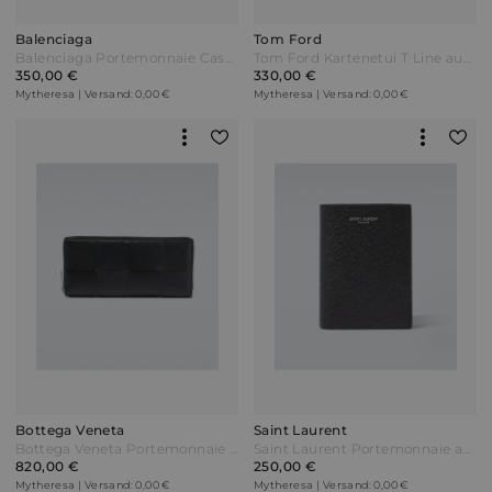
Balenciaga
Tom Ford
Balenciaga Portemonnaie Cash aus Leder Schwarz
Tom Ford Kartenetui T Line aus Leder Schwarz
350,00 €
330,00 €
Mytheresa | Versand: 0,00 €
Mytheresa | Versand: 0,00 €
Bottega Veneta
Saint Laurent
Bottega Veneta Portemonnaie Bi-Fold Schwarz
Saint Laurent Portemonnaie aus Leder Schwarz
820,00 €
250,00 €
Mytheresa | Versand: 0,00 €
Mytheresa | Versand: 0,00 €