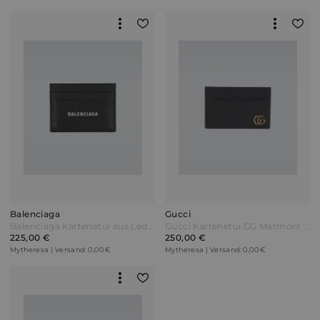
Balenciaga
Gucci
Balenciaga Kartenetui aus Leder Schwarz
Gucci Kartenetui GG Marmont aus Leder Schwarz
225,00 €
250,00 €
Mytheresa | Versand: 0,00 €
Mytheresa | Versand: 0,00 €