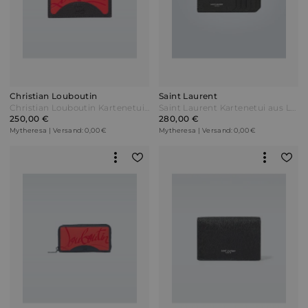
Christian Louboutin
Saint Laurent
Christian Louboutin Kartenetui Kios aus Leder Schwarz
Saint Laurent Kartenetui aus Leder Schwarz
250,00 €
280,00 €
Mytheresa | Versand: 0,00 €
Mytheresa | Versand: 0,00 €