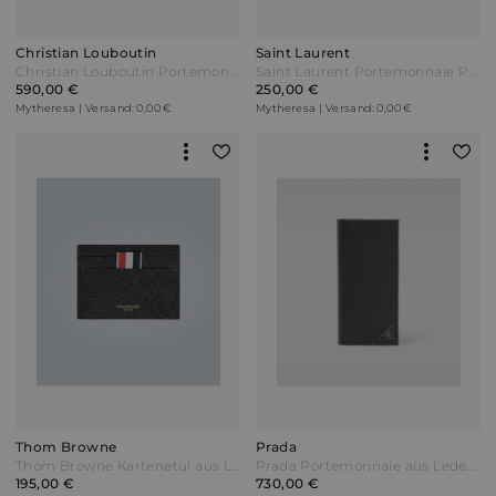
Christian Louboutin
Saint Laurent
Christian Louboutin Portemonnaie XL Panettone Bunt
Saint Laurent Portemonnaie Paris aus Leder Schwarz
590,00 €
250,00 €
Mytheresa | Versand: 0,00 €
Mytheresa | Versand: 0,00 €
Thom Browne
Prada
Thom Browne Kartenetui aus Leder Schwarz
Prada Portemonnaie aus Leder Schwarz
195,00 €
730,00 €