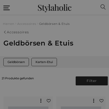
Stylaholic
Herren
Accessoires
Geldbörsen & Etuis
Accessoires
Geldbörsen & Etuis
Geldbörsen
Karten-Etui
21 Produkte gefunden
Filter