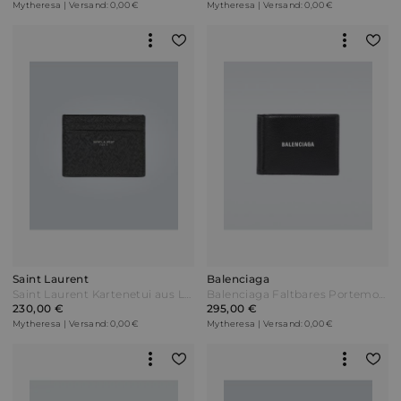
Mytheresa | Versand: 0,00 €
Mytheresa | Versand: 0,00 €
Saint Laurent
Balenciaga
Saint Laurent Kartenetui aus Leder Schwarz
Balenciaga Faltbares Portemonnaie aus Leder Schwarz
230,00 €
295,00 €
Mytheresa | Versand: 0,00 €
Mytheresa | Versand: 0,00 €