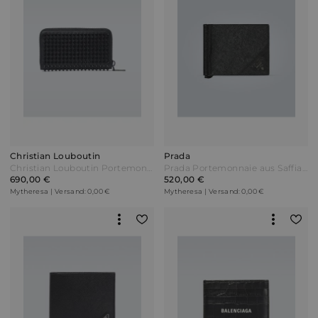
Christian Louboutin
Prada
Christian Louboutin Portemonnaie Panettone aus Leder Schwarz
Prada Portemonnaie aus Saffiano-Leder Schwarz
690,00 €
520,00 €
Mytheresa | Versand: 0,00 €
Mytheresa | Versand: 0,00 €