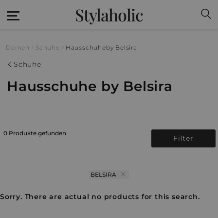
Stylaholic
Damen
Schuhe
Hausschuhe
by Belsira
Schuhe
Hausschuhe by Belsira
0 Produkte gefunden
Filter
BELSIRA
Sorry. There are actual no products for this search.