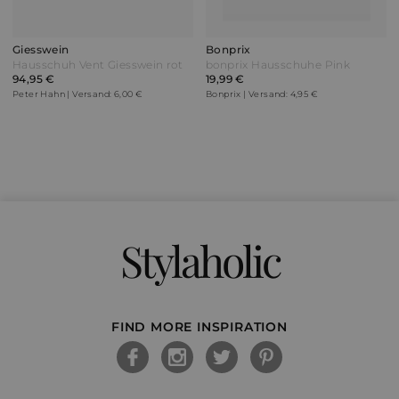
Giesswein
Bonprix
Hausschuh Vent Giesswein rot
bonprix Hausschuhe Pink
94,95 €
19,99 €
Peter Hahn | Versand: 6,00 €
Bonprix | Versand: 4,95 €
Stylaholic
FIND MORE INSPIRATION