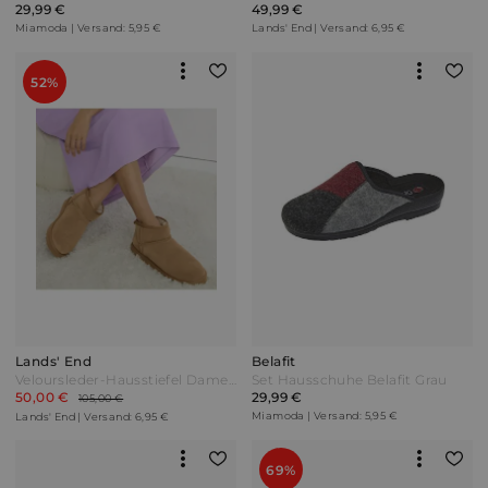
29,99 €
49,99 €
Miamoda | Versand: 5,95 €
Lands' End | Versand: 6,95 €
52%
Lands' End
Belafit
Veloursleder-Hausstiefel Damen Braun by Lands' End
Set Hausschuhe Belafit Grau
50,00 €
29,99 €
105,00 €
Miamoda | Versand: 5,95 €
Lands' End | Versand: 6,95 €
69%