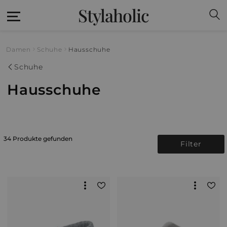
Stylaholic
Damen
Schuhe
Hausschuhe
Schuhe
Hausschuhe
34 Produkte gefunden
Filter