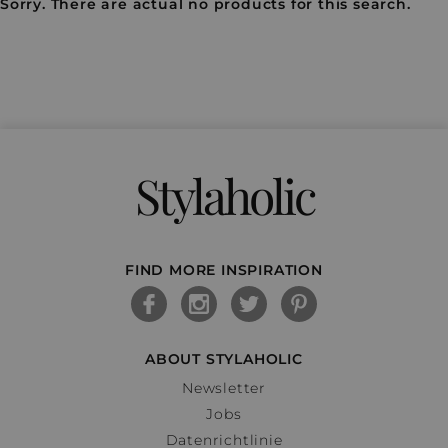
Sorry. There are actual no products for this search.
Stylaholic
FIND MORE INSPIRATION
ABOUT STYLAHOLIC
Newsletter
Jobs
Datenrichtlinie