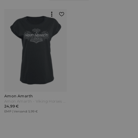
Amon Amarth
Amon Amarth - Viking Horses - T-Shirt - schwarz
24,99 €
EMP | Versand: 5,99 €