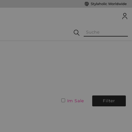
Stylaholic Worldwide
Im Sale
Filter