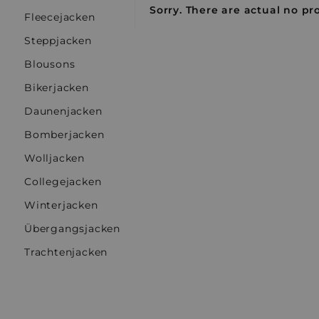
Sorry. There are actual no pro
Fleecejacken
Steppjacken
Blousons
Bikerjacken
Daunenjacken
Bomberjacken
Wolljacken
Collegejacken
Winterjacken
Übergangsjacken
Trachtenjacken