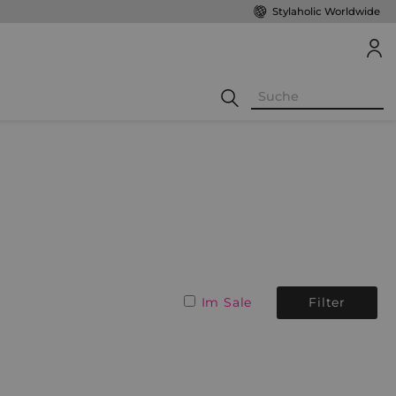
Stylaholic Worldwide
Im Sale
Filter