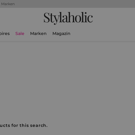
+ Marken
Stylaholic
oires
Sale
Marken
Magazin
ucts for this search.