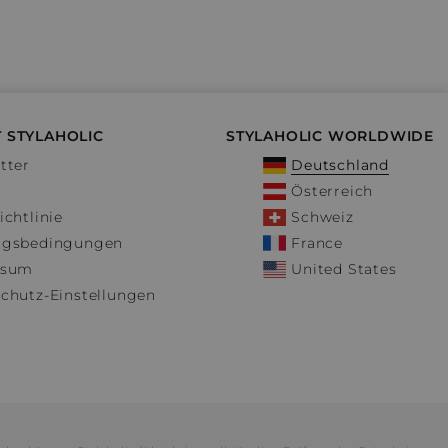
 STYLAHOLIC
STYLAHOLIC WORLDWIDE
tter
Deutschland
Österreich
ichtlinie
Schweiz
ngsbedingungen
France
ssum
United States
chutz-Einstellungen