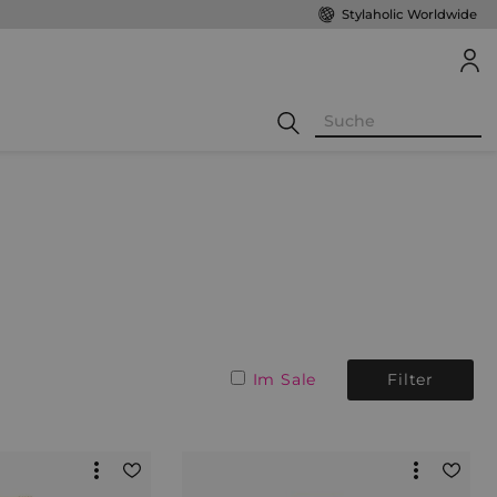
Stylaholic Worldwide
Im Sale
Filter