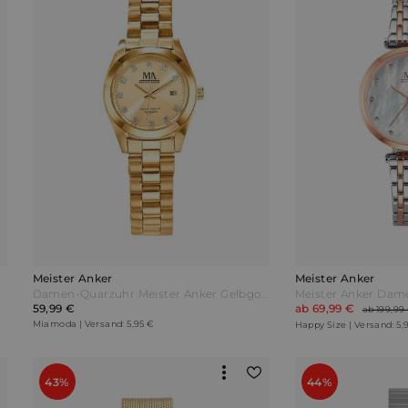
Meister Anker
Meister Anker
Damen-Quarzuhr Meister Anker Gelbgoldfarben
Meister Anker Dam
59,99 €
ab 69,99 €
ab 199,99
Miamoda | Versand: 5,95 €
Happy Size | Versand: 5,
43%
44%