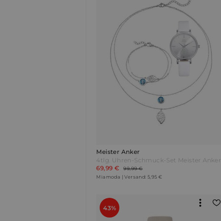
Meister Anker
69,99 €
99,99 €
Miamoda | Versand: 5,95 €
43%