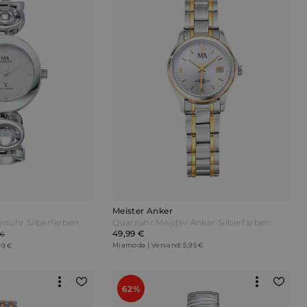
Meister Anker
nuhr Silberfarben
Quarzuhr Meister Anker Silberfarben
49,99 €
 €
Miamoda | Versand: 5,95 €
99 €
62%