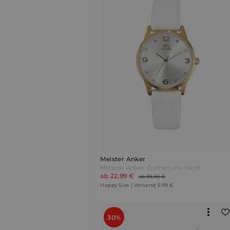
Meister Anker
Meister Anker Damenuhr Weiß
ab 22,99 €
ab 39,99 €
Happy Size | Versand: 5,99 €
30%