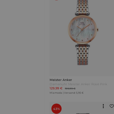
Meister Anker
Damenuhr Meister Anker Rosé Pink
129,99 €
199,99 €
Miamoda | Versand: 5,95 €
43%