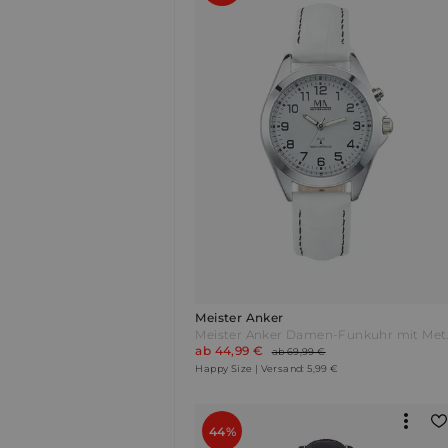
Meister Anker
Meister Ank
ab 44,99 €
ab 69,99 €
Happy Size | Versand: 5,99 €
44%