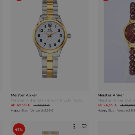
Meister Anker
Meister Anker
Meister Anker Damenuhr Bicolor Gold
ab 49,99 €
ab 24,99 €
ab 99,99 €
ab 39,99 
Happy Size | Versand: 5,99 €
Happy Size | Versand: 5,
43%