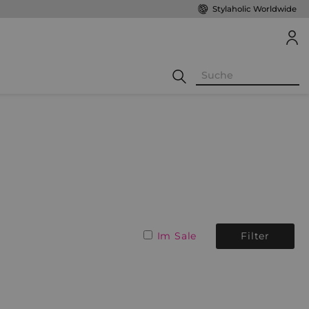
Stylaholic Worldwide
Im Sale
Filter