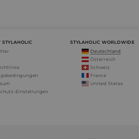
 STYLAHOLIC
STYLAHOLIC WORLDWIDE
tter
Deutschland
Österreich
ichtlinie
Schweiz
ngsbedingungen
France
ssum
United States
chutz-Einstellungen