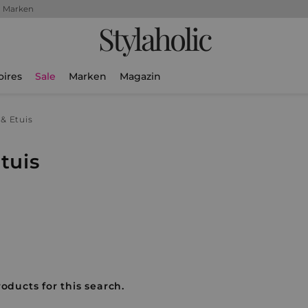
+ Marken
Stylaholic
oires
Sale
Marken
Magazin
& Etuis
tuis
oducts for this search.