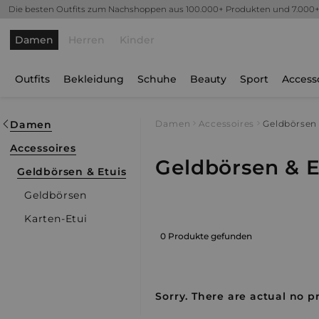
Die besten Outfits zum Nachshoppen aus 100.000+ Produkten und 7.000
Damen
Herren
Kinder
Outfits
Bekleidung
Schuhe
Beauty
Sport
Access
Damen
Damen
Accessoires
Geldbörsen 
Accessoires
Geldbörsen & E
Geldbörsen & Etuis
Geldbörsen
Karten-Etui
0 Produkte gefunden
Sorry. There are actual no pr