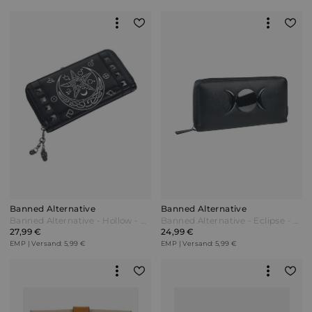
Banned Alternative
Banned Alternative
Banned Alternative - Hollow - Geldbörse - schwarz|weiß
Banned Alternative - Eclipse - Geldbörse - schwarz
27,99 €
24,99 €
EMP | Versand: 5,99 €
EMP | Versand: 5,99 €