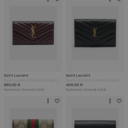
Saint Laurent
Saint Laurent
Saint Laurent Portemonnaie Cassandre aus Matelassé-Leder Rot
Saint Laurent Portemonnaie Cassandre aus Matelassé-Leder Schwarz
890,00 €
400,00 €
Mytheresa | Versand: 0,00 €
Mytheresa | Versand: 0,00 €