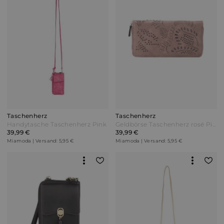
Taschenherz
Taschenherz
Handytasche Taschenherz Pink
Geldbörse Taschenherz rosé Pink
39,99 €
39,99 €
Miamoda | Versand: 5,95 €
Miamoda | Versand: 5,95 €