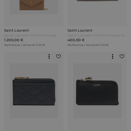
Saint Laurent
Saint Laurent
Saint Laurent Portemonnaie mit Kettenriemen Cassandre Envelope Beige
Saint Laurent Portemonnaie Monogram Small aus Leder Beige
1.200,00 €
400,00 €
Mytheresa | Versand: 0,00 €
Mytheresa | Versand: 0,00 €