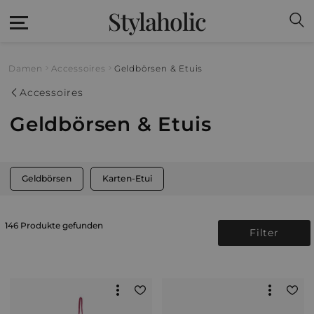
Stylaholic
Damen
Accessoires
Geldbörsen & Etuis
Accessoires
Geldbörsen & Etuis
Geldbörsen
Karten-Etui
146 Produkte gefunden
Filter