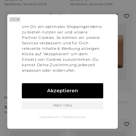
Mytheresa | Versand: 0,00 €
Mytheresa | Versand: 0,00 €
Um Dir ein optimales Shoppingerlebnis
zu bieten nutzen wir und unsere
Partner Cookies. So können wir unsere
Services verbessern und für Dich
relevante Inhalte & Werbung anzeigen.
Klicke auf "Akzeptieren" um dem
Einsatz von Cookies zuzustimmen. Du
kannst Deine Zustimmung jederzeit
anpassen oder widerrufen.
Akzeptieren
Loewe
Loewe
Loewe Portemonnaie aus Leder Schwarz
Loewe X Louis Wain Portemonnaie Cats aus Leder Braun
Mehr Infos
320,00 €
620,00 €
Mytheresa | Versand: 0,00 €
Mytheresa | Versand: 0,00 €
Impressum
|
Datenschutz