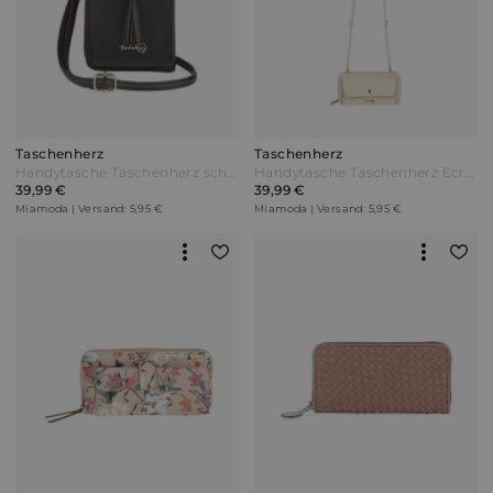
Taschenherz
Taschenherz
Handytasche Taschenherz schwarz
Handytasche Taschenherz Ecru Weiß
39,99 €
39,99 €
Miamoda | Versand: 5,95 €
Miamoda | Versand: 5,95 €