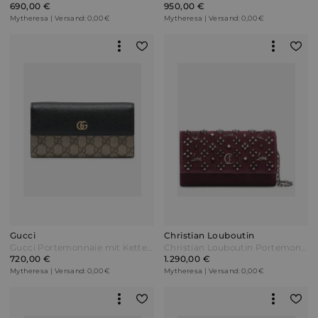
690,00 €
950,00 €
Mytheresa | Versand: 0,00 €
Mytheresa | Versand: 0,00 €
Gucci
Christian Louboutin
Gucci Portemonnaie mit Kettenriemen GG Marmont aus Leder Schwarz
Christian Louboutin Portemonnaie mit Kettenriemen Paloma Rot
720,00 €
1.290,00 €
Mytheresa | Versand: 0,00 €
Mytheresa | Versand: 0,00 €