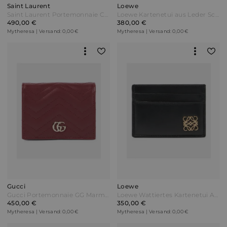
Saint Laurent
Loewe
Saint Laurent Portemonnaie Cassandre Bijou aus Leder Schwarz
Loewe Kartenetui aus Leder Schwarz
490,00 €
380,00 €
Mytheresa | Versand: 0,00 €
Mytheresa | Versand: 0,00 €
Gucci
Loewe
Gucci Portemonnaie GG Marmont aus Leder Rot
Loewe Wattiertes Kartenetui Anagram aus Leder Schwarz
450,00 €
350,00 €
Mytheresa | Versand: 0,00 €
Mytheresa | Versand: 0,00 €