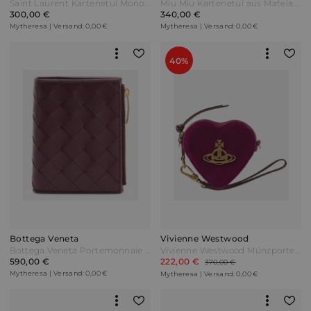
Saint Laurent Kartenetui Monogram aus Leder Beige
Miu Miu Kartenetui aus Matelassé-Leder Schwarz
300,00 €
340,00 €
Mytheresa | Versand: 0,00 €
Mytheresa | Versand: 0,00 €
40%
Bottega Veneta
Vivienne Westwood
Bottega Veneta Portemonnaie Small aus Leder Rot
Vivienne Westwood Münzportemonnaie Heart aus Samt mit Riemen Lila
590,00 €
222,00 €
370,00 €
Mytheresa | Versand: 0,00 €
Mytheresa | Versand: 0,00 €