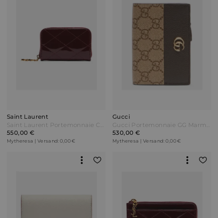
Saint Laurent
Gucci
Saint Laurent Portemonnaie Cassandre Bijou aus Lackleder Rot
Gucci Portemonnaie GG Marmont Small aus Leder Braun
550,00 €
530,00 €
Mytheresa | Versand: 0,00 €
Mytheresa | Versand: 0,00 €