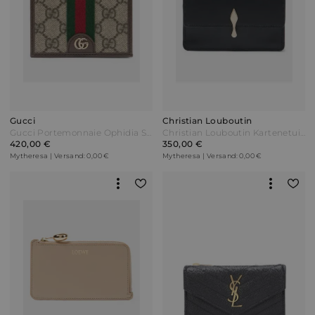
Gucci
Christian Louboutin
Gucci Portemonnaie Ophidia Small GG mit Leder Beige
Christian Louboutin Kartenetui Bettina aus Leder Schwarz
420,00 €
350,00 €
Mytheresa | Versand: 0,00 €
Mytheresa | Versand: 0,00 €