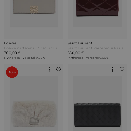
Loewe
Saint Laurent
Loewe Kartenetui Anagram aus Leder Grau
Saint Laurent Kartenetui Paris Fragments aus Lackleder Rot
380,00 €
550,00 €
Mytheresa | Versand: 0,00 €
Mytheresa | Versand: 0,00 €
30%