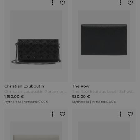
Christian Louboutin
The Row
Christian Louboutin Portemonnaie mit Kettenriemen Paloma aus Leder Schwarz
The Row Etui aus Leder Schwarz
1.190,00 €
930,00 €
Mytheresa | Versand: 0,00 €
Mytheresa | Versand: 0,00 €