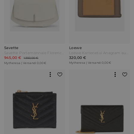
Savette
Loewe
Savette Portemonnaie Florence aus Leder Weiß
Loewe Kartenetui Anagram aus Leder Beige
945,00 €
320,00 €
1.350,00 €
Mytheresa | Versand: 0,00 €
Mytheresa | Versand: 0,00 €