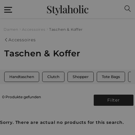
Stylaholic
Damen
Accessoires
Taschen & Koffer
Accessoires
Taschen & Koffer
Handtaschen
Clutch
Shopper
Tote Bags
0 Produkte gefunden
Filter
Sorry. There are actual no products for this search.