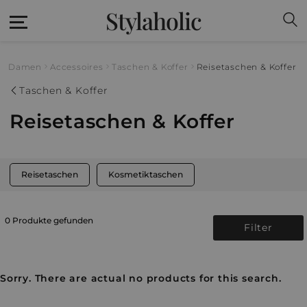
Stylaholic
Damen
Accessoires
Taschen & Koffer
Reisetaschen & Koffer
Taschen & Koffer
Reisetaschen & Koffer
Reisetaschen
Kosmetiktaschen
0 Produkte gefunden
Filter
Sorry. There are actual no products for this search.