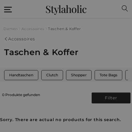
Stylaholic
Damen
Accessoires
Taschen & Koffer
Accessoires
Taschen & Koffer
Handtaschen
Clutch
Shopper
Tote Bags
0 Produkte gefunden
Filter
Sorry. There are actual no products for this search.