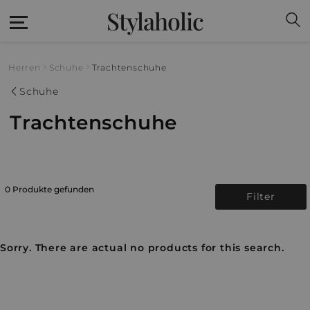
Stylaholic
Herren
Schuhe
Trachtenschuhe
Schuhe
Trachtenschuhe
0 Produkte gefunden
Filter
Sorry. There are actual no products for this search.