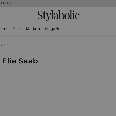
+ Marken
Stylaholic
oires
Sale
Marken
Magazin
 Saab
Elie Saab