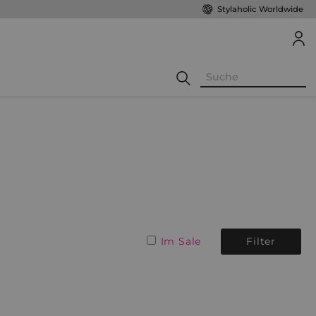
Stylaholic Worldwide
Im Sale
Filter