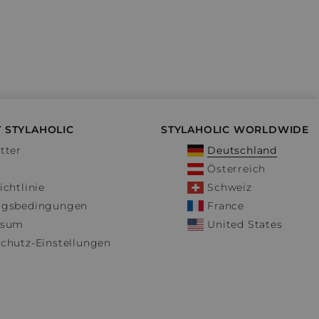
 STYLAHOLIC
STYLAHOLIC WORLDWIDE
tter
Deutschland
Österreich
ichtlinie
Schweiz
ngsbedingungen
France
ssum
United States
chutz-Einstellungen