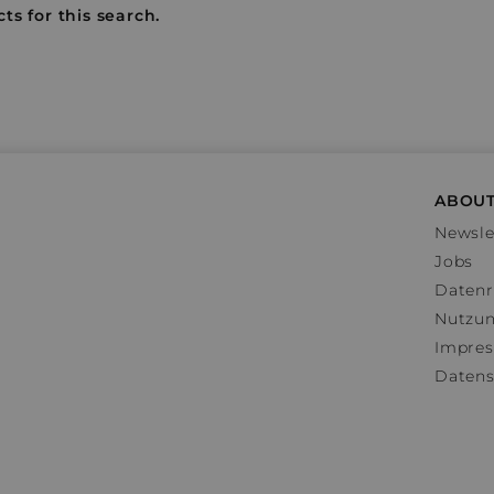
ts for this search.
ABOUT
Newsle
Jobs
Datenr
Nutzu
Impre
Datens