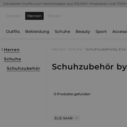
Die besten Outfits zum Nachshoppen aus 100.000+ Produkten und 7.000
Damen
Herren
Kinder
Outfits
Bekleidung
Schuhe
Beauty
Sport
Access
Herren
Herren
Schuhe
Schuhzubehör
by Elie
Schuhe
Schuhzubehör by 
Schuhzubehör
0 Produkte gefunden
ELIE SAAB