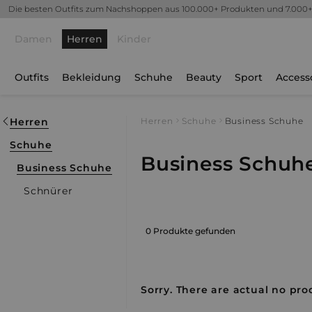
Die besten Outfits zum Nachshoppen aus 100.000+ Produkten und 7.000
Damen
Herren
Kinder
Outfits
Bekleidung
Schuhe
Beauty
Sport
Access
Herren
Herren
Schuhe
Business Schuhe
Schuhe
Business Schuh
Business Schuhe
Schnürer
0 Produkte gefunden
Sorry. There are actual no prod