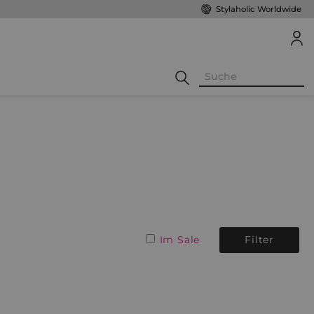
Stylaholic Worldwide
Im Sale
Filter