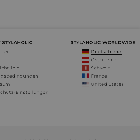
 STYLAHOLIC
STYLAHOLIC WORLDWIDE
tter
Deutschland
Österreich
ichtlinie
Schweiz
ngsbedingungen
France
ssum
United States
chutz-Einstellungen