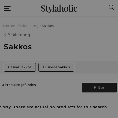
Stylaholic
Herren
Bekleidung
Sakkos
Bekleidung
Sakkos
Casual Sakkos
Business Sakkos
0 Produkte gefunden
Filter
Sorry. There are actual no products for this search.