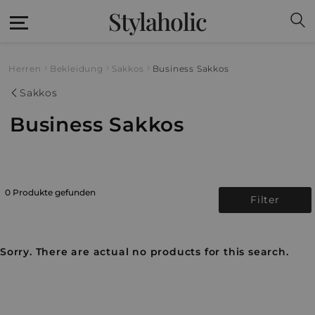
Stylaholic
Herren
Bekleidung
Sakkos
Business Sakkos
Sakkos
Business Sakkos
0 Produkte gefunden
Filter
Sorry. There are actual no products for this search.