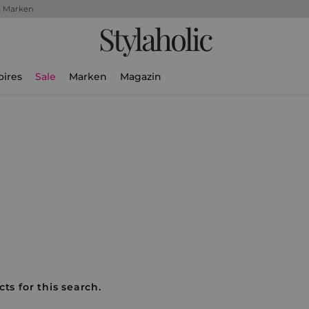
+ Marken
Stylaholic
oires
Sale
Marken
Magazin
ts for this search.