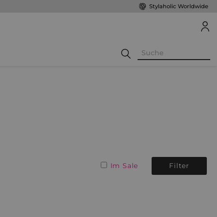
Stylaholic Worldwide
Im Sale
Filter