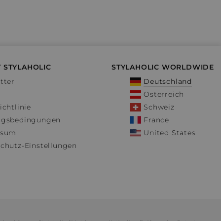
 STYLAHOLIC
STYLAHOLIC WORLDWIDE
tter
Deutschland
Österreich
ichtlinie
Schweiz
ngsbedingungen
France
ssum
United States
chutz-Einstellungen