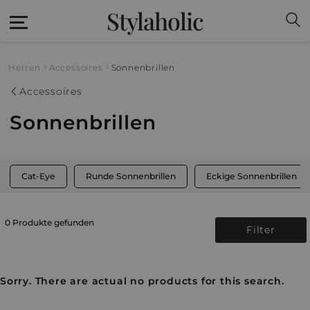
Stylaholic
Herren
Accessoires
Sonnenbrillen
Accessoires
Sonnenbrillen
Cat-Eye
Runde Sonnenbrillen
Eckige Sonnenbrillen
0 Produkte gefunden
Filter
Sorry. There are actual no products for this search.