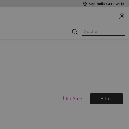
Stylaholic Worldwide
Im Sale
Filter