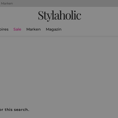
+ Marken
Stylaholic
oires
Sale
Marken
Magazin
r this search.