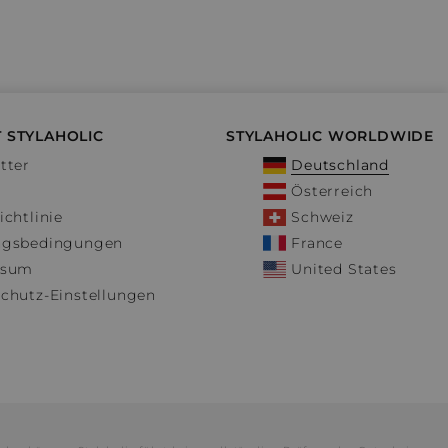
 STYLAHOLIC
STYLAHOLIC WORLDWIDE
tter
Deutschland
Österreich
ichtlinie
Schweiz
ngsbedingungen
France
ssum
United States
chutz-Einstellungen