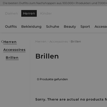
Die besten Outfits zum Nachshoppen aus 100.000+ Produkten und 7.000
Damen
Herren
Kinder
Outfits
Bekleidung
Schuhe
Beauty
Sport
Access
Herren
Herren
Accessoires
Brillen
Accessoires
Brillen
Brillen
0 Produkte gefunden
Sorry. There are actual no products fo