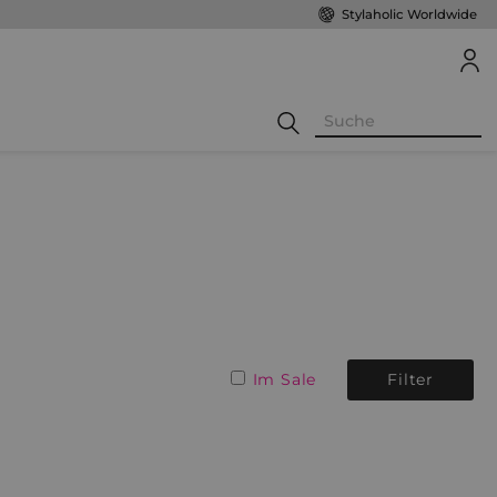
Stylaholic Worldwide
Im Sale
Filter