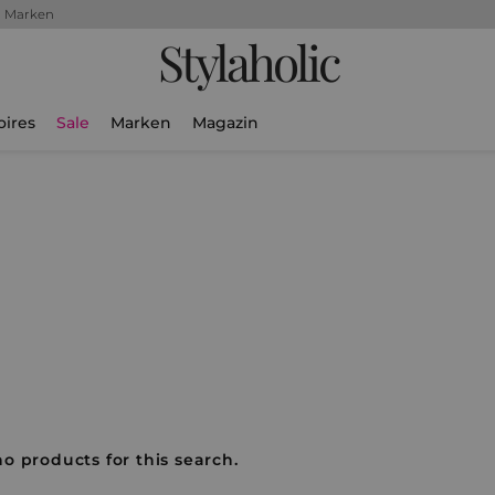
+ Marken
Stylaholic
oires
Sale
Marken
Magazin
no products for this search.