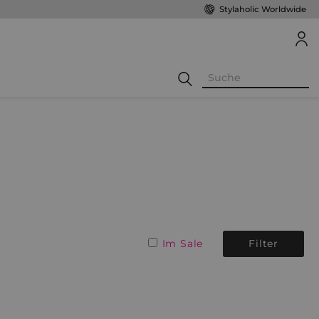
Stylaholic Worldwide
Im Sale
Filter