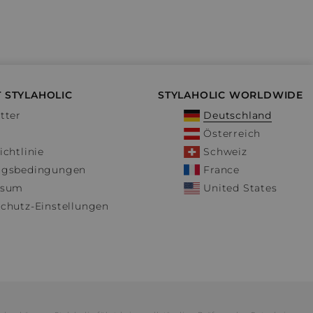
 STYLAHOLIC
STYLAHOLIC WORLDWIDE
tter
Deutschland
Österreich
ichtlinie
Schweiz
ngsbedingungen
France
ssum
United States
chutz-Einstellungen