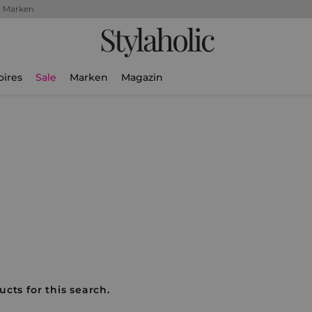
+ Marken
Stylaholic
oires
Sale
Marken
Magazin
cts for this search.