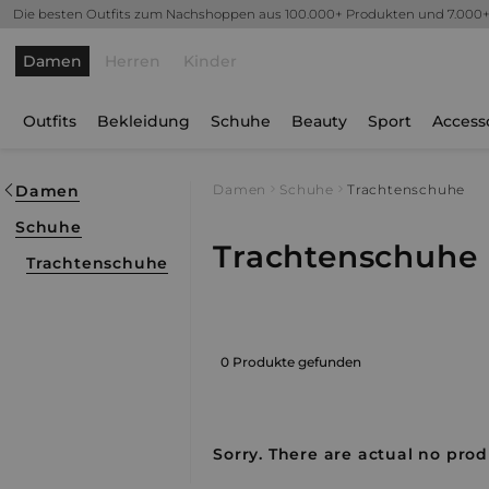
Die besten Outfits zum Nachshoppen aus 100.000+ Produkten und 7.000
Damen
Herren
Kinder
Outfits
Bekleidung
Schuhe
Beauty
Sport
Access
Damen
Damen
Schuhe
Trachtenschuhe
Schuhe
Trachtenschuhe
Trachtenschuhe
0 Produkte gefunden
Sorry. There are actual no produ