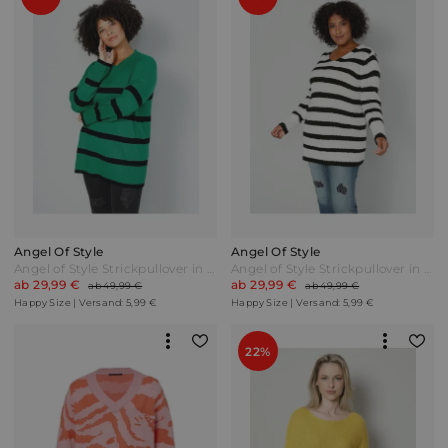
Angel Of Style
Angel Of Style
Angel of Style Strickpullover in Ringeloptik Grün/Schwarz
Angel of Style Strickpullover in Ringeloptik Schwarz/Weiß
ab 29,99 €
ab 29,99 €
ab 49,99 €
ab 49,99 €
Happy Size | Versand: 5,99 €
Happy Size | Versand: 5,99 €
22%