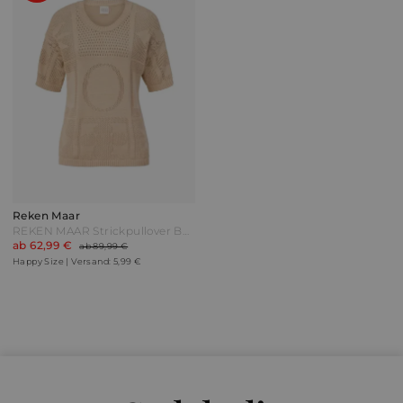
Reken Maar
REKEN MAAR Strickpullover Beige
ab 62,99 €
ab 89,99 €
Happy Size | Versand: 5,99 €