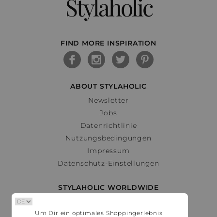
Stylaholic
FIND MORE INSPIRATION
ABOUT STYLAHOLIC
Newsletter
Jobs
Datenrichtlinie
Nutzungsbedingungen
Impressum
Datenschutz-Einstellungen
STYLAHOLIC WORLDWIDE
Deutschland
Um Dir ein optimales Shoppingerlebnis
Österreich