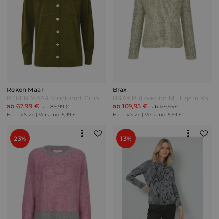
Reken Maar
Brax
REKEN MAAR Strickshirt Grün
BRAX Pullover im Multigarn Khaki/Multicolor Oliv
ab 62,99 €
ab 109,95 €
ab 89,99 €
ab 129,95 €
Happy Size | Versand: 5,99 €
Happy Size | Versand: 5,99 €
23%
13%