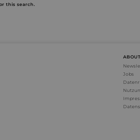
or this search.
ABOUT
Newsle
Jobs
Datenr
Nutzu
Impre
Datens