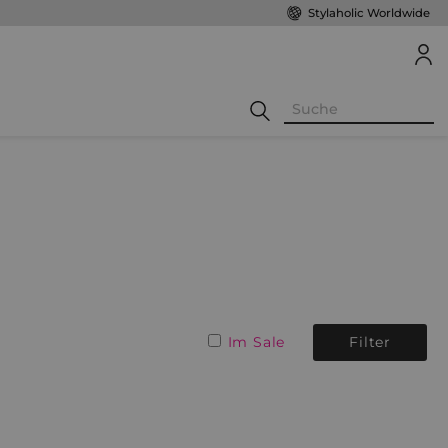
Stylaholic Worldwide
Im Sale
Filter