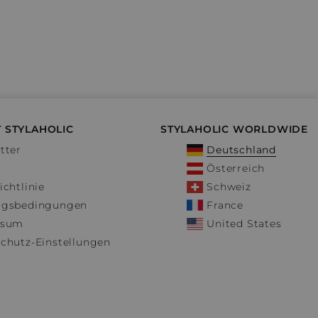
 STYLAHOLIC
STYLAHOLIC WORLDWIDE
tter
Deutschland
Österreich
ichtlinie
Schweiz
ngsbedingungen
France
ssum
United States
chutz-Einstellungen