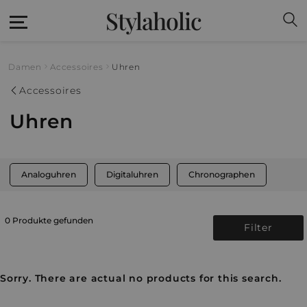
Stylaholic
Damen
Accessoires
Uhren
Accessoires
Uhren
Analoguhren
Digitaluhren
Chronographen
0 Produkte gefunden
Filter
Sorry. There are actual no products for this search.