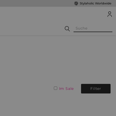
Stylaholic Worldwide
Im Sale
Filter