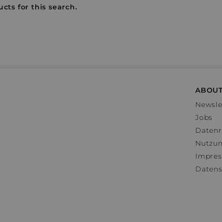
cts for this search.
ABOUT
Newsle
Jobs
Datenr
Nutzu
Impre
Datens