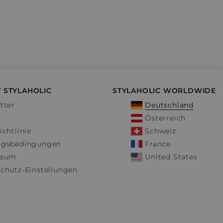
 STYLAHOLIC
STYLAHOLIC WORLDWIDE
tter
Deutschland
Österreich
ichtlinie
Schweiz
ngsbedingungen
France
ssum
United States
chutz-Einstellungen