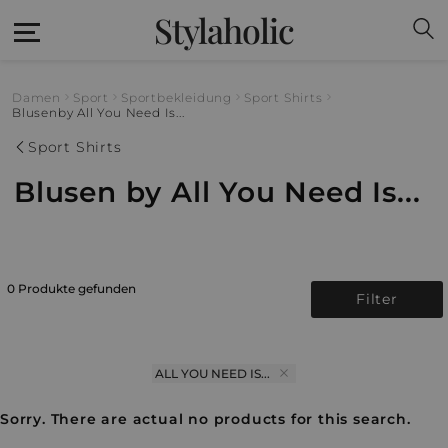
Stylaholic
Damen
Sport
Sportbekleidung
Sport Shirts
Blusen
by All You Need Is...
Sport Shirts
Blusen by All You Need Is...
0 Produkte gefunden
Filter
ALL YOU NEED IS...
Sorry. There are actual no products for this search.