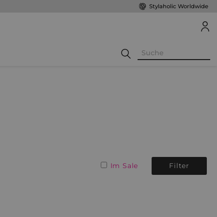
Stylaholic Worldwide
Im Sale
Filter