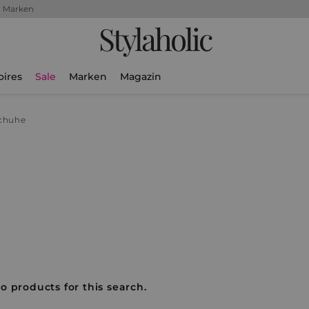
+ Marken
Stylaholic
oires
Sale
Marken
Magazin
chuhe
o products for this search.