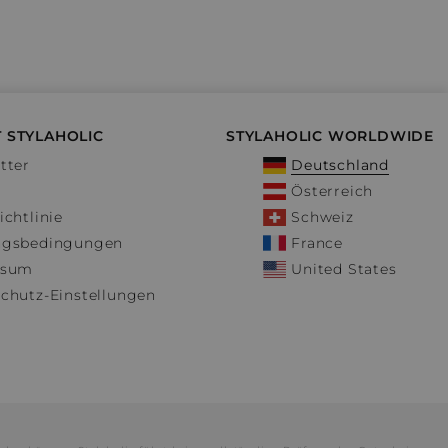
 STYLAHOLIC
STYLAHOLIC WORLDWIDE
tter
Deutschland
Österreich
ichtlinie
Schweiz
ngsbedingungen
France
ssum
United States
chutz-Einstellungen