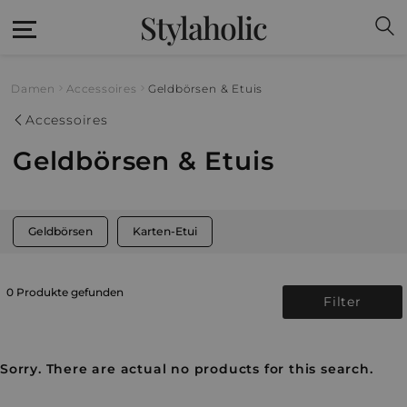
Stylaholic
Damen
Accessoires
Geldbörsen & Etuis
Accessoires
Geldbörsen & Etuis
Geldbörsen
Karten-Etui
0 Produkte gefunden
Filter
Sorry. There are actual no products for this search.