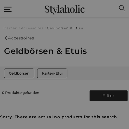
Stylaholic
Damen
Accessoires
Geldbörsen & Etuis
Accessoires
Geldbörsen & Etuis
Geldbörsen
Karten-Etui
0 Produkte gefunden
Filter
Sorry. There are actual no products for this search.