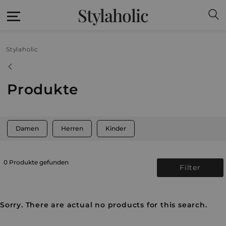
Stylaholic
Stylaholic
Produkte
Damen
Herren
Kinder
0 Produkte gefunden
Filter
Sorry. There are actual no products for this search.