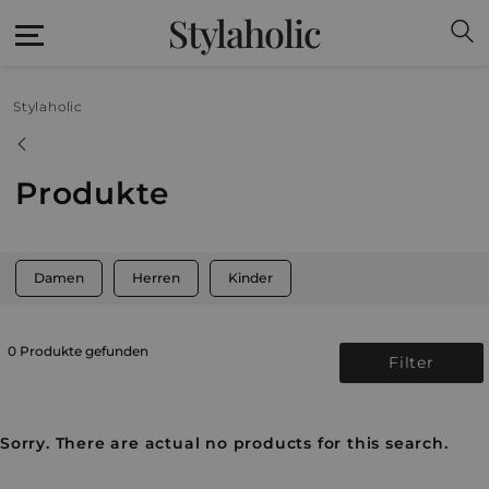
Stylaholic
Stylaholic
Produkte
Damen
Herren
Kinder
0 Produkte gefunden
Filter
Sorry. There are actual no products for this search.