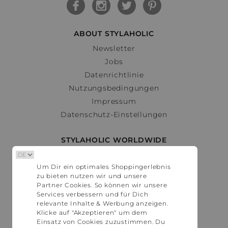
ABOUT STYLAHOLIC
Newsletter
Jobs
Datenrichtlinie
Nutzungsbedingungen
Impressum
Datenschutz-Einstellungen
STYLAHOLIC WORLDWIDE
Deutschland
Um Dir ein optimales Shoppingerlebnis
Österreich
zu bieten nutzen wir und unsere
Schweiz
Partner Cookies. So können wir unsere
France
Services verbessern und für Dich
relevante Inhalte & Werbung anzeigen.
United States
Klicke auf "Akzeptieren" um dem
Einsatz von Cookies zuzustimmen. Du