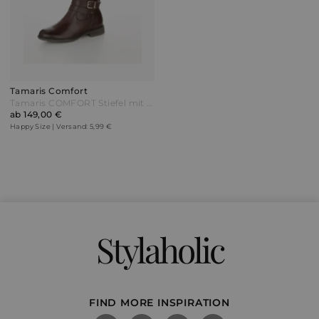
Tamaris Comfort
Tamaris COMFORT Stiefel mit auswechselbarem Fußbett Dunkelbraun
ab 149,00 €
Happy Size | Versand: 5,99 €
Stylaholic
FIND MORE INSPIRATION