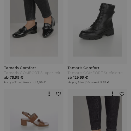
Tamaris Comfort
Tamaris Comfort
Tamaris COMFORT Slipper mit Anzielasche Schwarz
Tamaris COMFORT Stiefelette mit variablem Verschlusssystem Schwarz
ab 79,99 €
ab 129,99 €
Happy Size | Versand: 5,99 €
Happy Size | Versand: 5,99 €