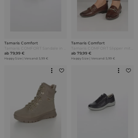
Tamaris Comfort
Tamaris Comfort
Tamaris COMFORT Sandale in edler Optik Cognac Braun
Tamaris COMFORT Slipper mit Anzielasche Dunkelbraun
ab 79,99 €
ab 79,99 €
Happy Size | Versand: 5,99 €
Happy Size | Versand: 5,99 €