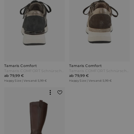
Tamaris Comfort
Tamaris Comfort
Tamaris COMFORT Schnürschuh Dunkelblau
Tamaris COMFORT Schnürschuh Schwarz
ab 79,99 €
ab 79,99 €
Happy Size | Versand: 5,99 €
Happy Size | Versand: 5,99 €