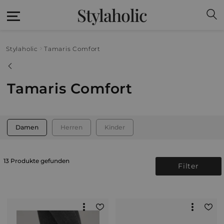
Stylaholic
Stylaholic
Tamaris Comfort
Tamaris Comfort
Damen
Herren
Kinder
13 Produkte gefunden
Filter