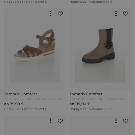
Happy Size | Versand: 5,99 €
Happy Size | Versand: 5,99 €
Tamaris Comfort
Tamaris Comfort
Tamaris COMFORT Keilsandale mit zwei Verstellmöglichkeiten Cognac Braun
Tamaris COMFORT Stiefelette mit seitlichem Reißverschluss Taupe Grau
ab 79,99 €
ab 119,00 €
Happy Size | Versand: 5,99 €
Happy Size | Versand: 5,99 €