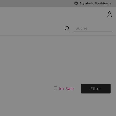
Stylaholic Worldwide
Im Sale
Filter