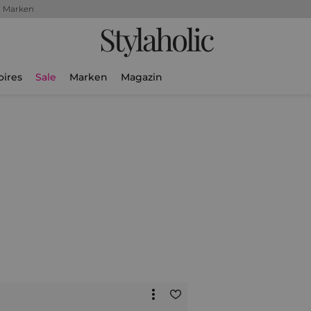
+ Marken
Stylaholic
oires
Sale
Marken
Magazin