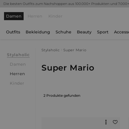
Die besten Outfits zum Nachshoppen aus 100.000+ Produkten und 7.000
Damen
Herren
Kinder
Outfits
Bekleidung
Schuhe
Beauty
Sport
Access
Stylaholic
Super Mario
Stylaholic
Damen
Super Mario
Herren
Kinder
2 Produkte gefunden