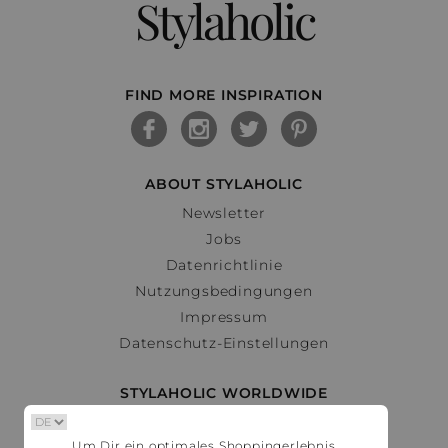
Stylaholic
FIND MORE INSPIRATION
ABOUT STYLAHOLIC
Newsletter
Jobs
Datenrichtlinie
Nutzungsbedingungen
Impressum
Datenschutz-Einstellungen
STYLAHOLIC WORLDWIDE
Deutschland
Um Dir ein optimales Shoppingerlebnis