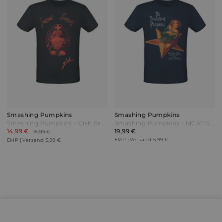
Smashing Pumpkins
Smashing Pumpkins
Smashing Pumpkins - Gish Sacred Heart - T-Shirt - schwarz
Smashing Pumpkins - MCATIS Album - T-Shirt - navy Blau
14,99 €
19,99 €
19,99 €
EMP | Versand: 5,99 €
EMP | Versand: 5,99 €