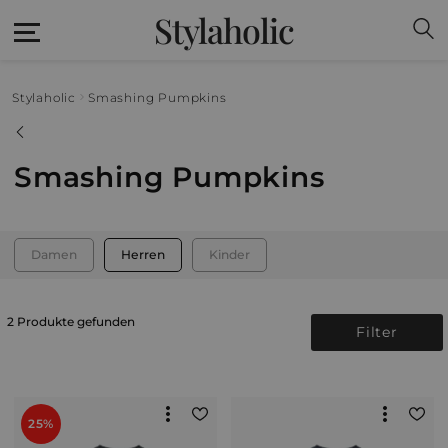
Stylaholic
Stylaholic
Smashing Pumpkins
Smashing Pumpkins
Damen
Herren
Kinder
2 Produkte gefunden
Filter
25%