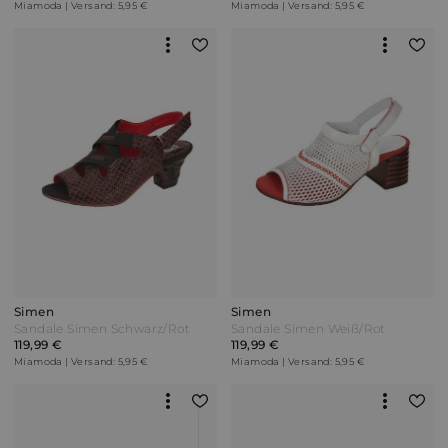
Miamoda | Versand: 5,95 €
Miamoda | Versand: 5,95 €
Simen
Simen
Sandale Simen Schwarz/Rot
Sandale Simen Weiß/Rot
119,99 €
119,99 €
Miamoda | Versand: 5,95 €
Miamoda | Versand: 5,95 €