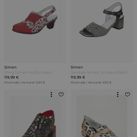
Simen
Simen
Sling Simen Rot/Schwarz
Sandale Simen Schwarz/Weiß
119,99 €
119,99 €
Miamoda | Versand: 5,95 €
Miamoda | Versand: 5,95 €