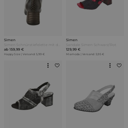
Simen
Simen
Simen Schnürstiefelette mit dekorativen Nieten Braun/Schwarz
Sandale Simen Schwarz/Rot
ab 159,99 €
129,99 €
Happy Size | Versand: 5,99 €
Miamoda | Versand: 5,95 €