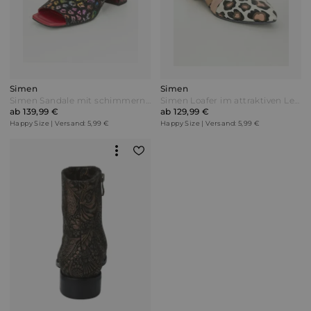
Simen
Simen
Simen Sandale mit schimmerndem Leo-Print Schwarz/Multicolor
Simen Loafer im attraktiven Leo-Print Beige/Braun/Rosé
ab 139,99 €
ab 129,99 €
Happy Size | Versand: 5,99 €
Happy Size | Versand: 5,99 €