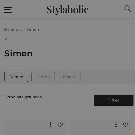
Stylaholic
Stylaholic
Simen
Simen
Damen
Herren
Kinder
15 Produkte gefunden
Filter