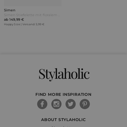
Simen
Simen Stiefelette mit floralem Druck Schwarz/Goldfarben
ab 149,99 €
Happy Size | Versand: 5,99 €
Stylaholic
FIND MORE INSPIRATION
ABOUT STYLAHOLIC