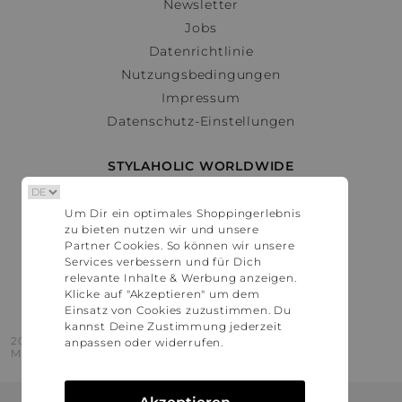
Newsletter
Jobs
Datenrichtlinie
Nutzungsbedingungen
Impressum
Datenschutz-Einstellungen
STYLAHOLIC WORLDWIDE
Deutschland
Um Dir ein optimales Shoppingerlebnis
Österreich
zu bieten nutzen wir und unsere
Schweiz
Partner Cookies. So können wir unsere
France
Services verbessern und für Dich
relevante Inhalte & Werbung anzeigen.
United States
Klicke auf "Akzeptieren" um dem
Einsatz von Cookies zuzustimmen. Du
kannst Deine Zustimmung jederzeit
2016 - 2026 © Stylaholic.
anpassen oder widerrufen.
Made for you with love in munich.