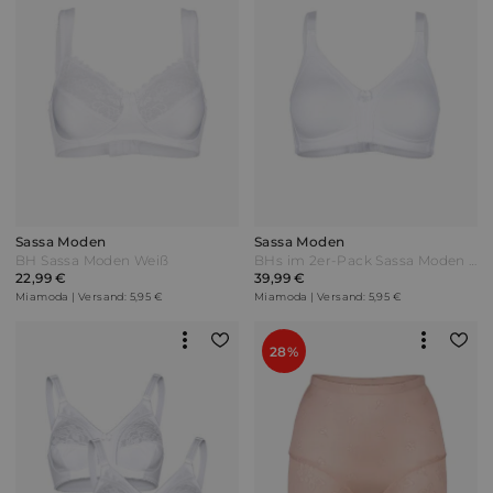
Sassa Moden
Sassa Moden
BH Sassa Moden Weiß
BHs im 2er-Pack Sassa Moden Weiß/Nude
22,99 €
39,99 €
Miamoda | Versand: 5,95 €
Miamoda | Versand: 5,95 €
28%