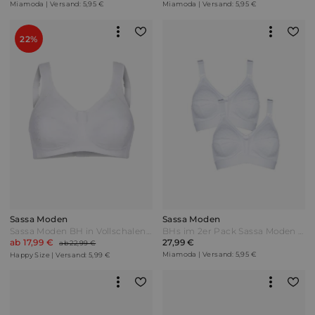
Miamoda | Versand: 5,95 €
Miamoda | Versand: 5,95 €
22%
Sassa Moden
Sassa Moden
Sassa Moden BH in Vollschalen-Form Weiß
BHs im 2er Pack Sassa Moden Weiß
ab 17,99 €
27,99 €
ab 22,99 €
Miamoda | Versand: 5,95 €
Happy Size | Versand: 5,99 €