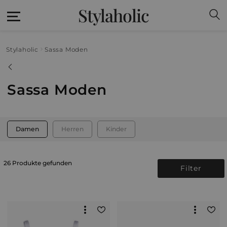
Stylaholic
Stylaholic
Sassa Moden
Sassa Moden
Damen
Herren
Kinder
26 Produkte gefunden
Filter