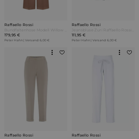
Raffaello Rossi
Raffaello Rossi
Bundfaltenhose Modell Willow O Raffaello Rossi orange
Jeansbluse Zuri Raffaello Rossi denim Blau
179,95 €
111,95 €
Peter Hahn | Versand: 6,00 €
Peter Hahn | Versand: 6,00 €
Raffaello Rossi
Raffaello Rossi