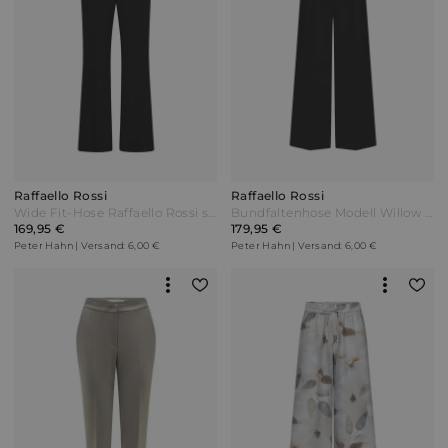
Raffaello Rossi
Raffaello Rossi
Wide Fit-Hose Raffaello Rossi schwarz
Bundfaltenhose Modell Willow O Raffaello Rossi schwarz
169,95 €
179,95 €
Peter Hahn | Versand: 6,00 €
Peter Hahn | Versand: 6,00 €