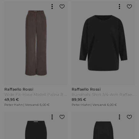
Raffaello Rossi
Raffaello Rossi
Wide Fit-Hose Modell Palina R Long Raffaello Rossi beige
Rundhals-Shirt 3/4-Arm Raffaello Rossi schwarz
49,95 €
89,95 €
Peter Hahn | Versand: 6,00 €
Peter Hahn | Versand: 6,00 €