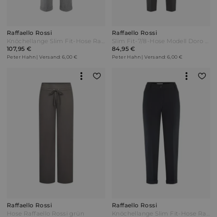
Raffaello Rossi
Raffaello Rossi
Knöchellange Slim Fit-Hose Raffaello Rossi grau
Slim Fit-7/8-Hose Modell Doro Raffaello Rossi schwarz
107,95 €
84,95 €
Peter Hahn | Versand: 6,00 €
Peter Hahn | Versand: 6,00 €
Raffaello Rossi
Raffaello Rossi
Hose Raffaello Rossi grün
Knöchellange Slim Fit-Hose Raffaello Rossi blau