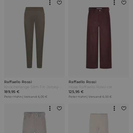
Raffaello Rossi
Raffaello Rossi
Knöchellange Slim Fit-Jersey-Hose Raffaello Rossi grün
Hose Raffaello Rossi rot
189,95 €
125,95 €
Peter Hahn | Versand: 6,00 €
Peter Hahn | Versand: 6,00 €