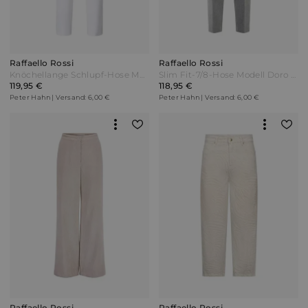
Raffaello Rossi
Raffaello Rossi
Knöchellange Schlupf-Hose Modell Penny Raffaello Rossi weiss Weiß
Slim Fit-7/8-Hose Modell Doro Raffaello Rossi grau
119,95 €
118,95 €
Peter Hahn | Versand: 6,00 €
Peter Hahn | Versand: 6,00 €
Raffaello Rossi
Raffaello Rossi