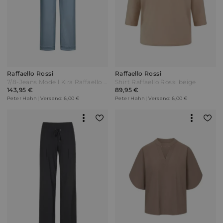
Raffaello Rossi
Raffaello Rossi
7/8-Jeans Modell Kira Raffaello Rossi blau
Shirt Raffaello Rossi beige
143,95 €
89,95 €
Peter Hahn | Versand: 6,00 €
Peter Hahn | Versand: 6,00 €