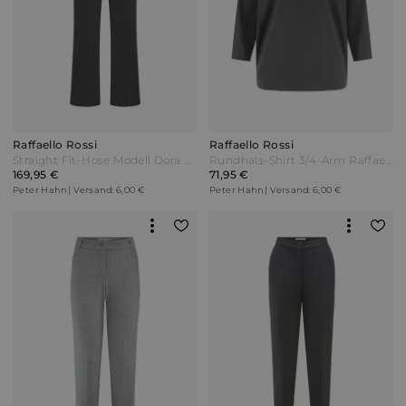
Raffaello Rossi
Raffaello Rossi
Straight Fit-Hose Modell Dora Flared Raffaello Rossi schwarz
Rundhals-Shirt 3/4-Arm Raffaello Rossi braun
169,95 €
71,95 €
Peter Hahn | Versand: 6,00 €
Peter Hahn | Versand: 6,00 €