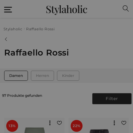
Stylaholic
Stylaholic
Raffaello Rossi
Raffaello Rossi
Damen
Herren
Kinder
97 Produkte gefunden
Filter
13%
22%