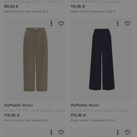
Knöchellange Slim Fit-Hose Raffaello Rossi beige
Hose Raffaello Rossi beige
89,95 €
119,95 €
Peter Hahn | Versand: 6,00 €
Peter Hahn | Versand: 6,00 €
Raffaello Rossi
Raffaello Rossi
Wide Fit-7/8-Hose Modell Lisan Raffaello Rossi beige
Bundfaltenhose Modell Willow O Raffaello Rossi blau
179,95 €
179,95 €
Peter Hahn | Versand: 6,00 €
Peter Hahn | Versand: 6,00 €