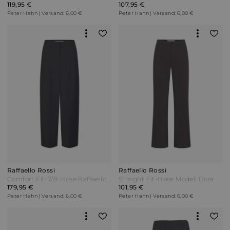
119,95 €
107,95 €
Peter Hahn | Versand: 6,00 €
Peter Hahn | Versand: 6,00 €
Raffaello Rossi
Raffaello Rossi
Comfort Fit-7/8-Hose Raffaello Rossi schwarz
Straight Fit-Hose Modell Dora Flared Raffaello Rossi braun
179,95 €
101,95 €
Peter Hahn | Versand: 6,00 €
Peter Hahn | Versand: 6,00 €