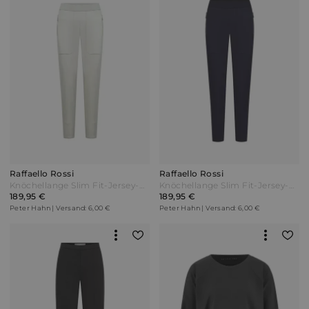
Raffaello Rossi
Raffaello Rossi
Knöchellange Slim Fit-Jersey-Hose Raffaello Rossi weiss Weiß
Knöchellange Slim Fit-Jersey-Hose Raffaello Rossi blau
189,95 €
189,95 €
Peter Hahn | Versand: 6,00 €
Peter Hahn | Versand: 6,00 €