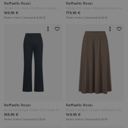
Raffaello Rossi
Raffaello Rossi
Wide Fit-Hose Raffaello Rossi grau
Wide Fit-Hose Modell Milara Raffaello Rossi blau
169,95 €
179,95 €
Peter Hahn | Versand: 6,00 €
Peter Hahn | Versand: 6,00 €
Raffaello Rossi
Raffaello Rossi
Knöchellange Wide Fit-Hose Raffaello Rossi blau
Rock Modell Smea Raffaello Rossi braun
169,95 €
149,95 €
Peter Hahn | Versand: 6,00 €
Peter Hahn | Versand: 6,00 €