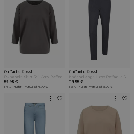
Raffaello Rossi
Raffaello Rossi
Rundhals-Shirt 3/4-Arm Raffaello Rossi grün
Knöchellange Hose Raffaello Rossi blau
59,95 €
119,95 €
Peter Hahn | Versand: 6,00 €
Peter Hahn | Versand: 6,00 €