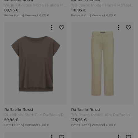
Wide Fit-Hose Modell Palina R Long Raffaello Rossi beige
7/8-Jeans Modell Hanni Raffaello Rossi weiss Weiß
89,95 €
118,95 €
Peter Hahn | Versand: 6,00 €
Peter Hahn | Versand: 6,00 €
Raffaello Rossi
Raffaello Rossi
Rundhals-Shirt Grit Raffaello Rossi braun
7/8-Jeans Modell Kira Raffaello Rossi gelb
59,95 €
125,95 €
Peter Hahn | Versand: 6,00 €
Peter Hahn | Versand: 6,00 €