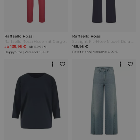
Raffaello Rossi
Raffaello Rossi
Raffaello Rossi Hose mit Cargotaschen Pink
Straight Fit-Hose Modell Dora Flared Raffaello Rossi blau
ab 139,95 €
169,95 €
ab 169,95 €
Peter Hahn | Versand: 6,00 €
Happy Size | Versand: 5,99 €