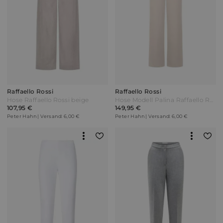
Raffaello Rossi
Raffaello Rossi
Hose Raffaello Rossi beige
Hose Modell Palina Raffaello Rossi beige
107,95 €
149,95 €
Peter Hahn | Versand: 6,00 €
Peter Hahn | Versand: 6,00 €