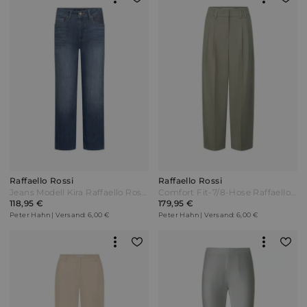
Raffaello Rossi
Raffaello Rossi
Jeans Modell Kira Raffaello Rossi denim Blau
Comfort Fit-7/8-Hose Raffaello Rossi grün
118,95 €
179,95 €
Peter Hahn | Versand: 6,00 €
Peter Hahn | Versand: 6,00 €