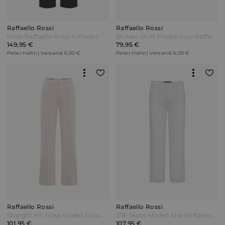
Raffaello Rossi
Raffaello Rossi
Hose Raffaello Rossi schwarz
Blusen-Shirt Modell Loui Raffaello Rossi braun
149,95 €
79,95 €
Peter Hahn | Versand: 6,00 €
Peter Hahn | Versand: 6,00 €
Raffaello Rossi
Raffaello Rossi
Straight Fit-Hose Modell Dora Flared Raffaello Rossi beige
7/8-Jeans Modell Kira Raffaello Rossi weiss Weiß
101,95 €
107,95 €