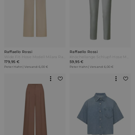
Raffaello Rossi
Raffaello Rossi
Wide Fit-Hose Modell Milara Raffaello Rossi beige
Knöchellange Schlupf-Hose Modell Penny Raffaello Rossi grün
179,95 €
59,95 €
Peter Hahn | Versand: 6,00 €
Peter Hahn | Versand: 6,00 €