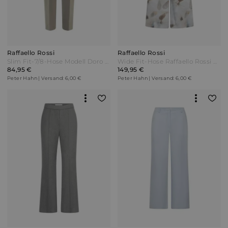
Raffaello Rossi
Raffaello Rossi
Slim Fit-7/8-Hose Modell Doro Raffaello Rossi beige
Wide Fit-Hose Raffaello Rossi grau
84,95 €
149,95 €
Peter Hahn | Versand: 6,00 €
Peter Hahn | Versand: 6,00 €