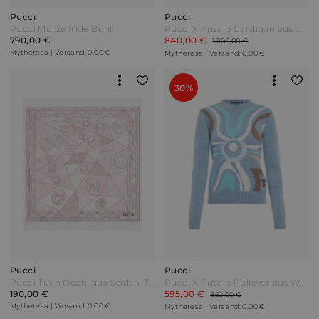
Pucci
Pucci
Pucci Mütze Iride Bunt
Pucci X Fusalp Cardigan aus Wolle Blau
790,00 €
840,00 €
1.200,00 €
Mytheresa | Versand: 0,00 €
Mytheresa | Versand: 0,00 €
30%
Pucci
Pucci
Pucci Tuch Occhi aus Seiden-Twill Pink
Pucci X Fusalp Pullover aus Wolle Blau
190,00 €
595,00 €
850,00 €
Mytheresa | Versand: 0,00 €
Mytheresa | Versand: 0,00 €