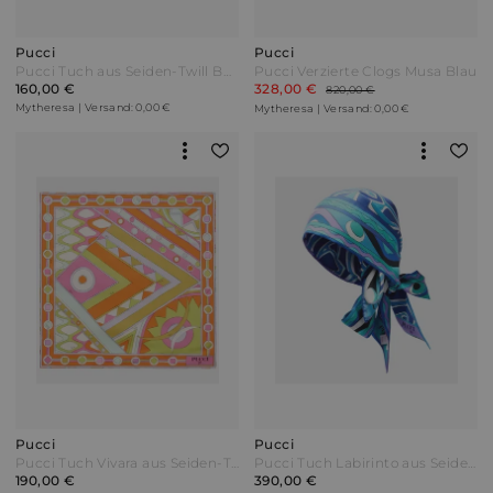
Pucci
Pucci
Pucci Tuch aus Seiden-Twill Bunt
Pucci Verzierte Clogs Musa Blau
160,00 €
328,00 €
820,00 €
Mytheresa | Versand: 0,00 €
Mytheresa | Versand: 0,00 €
Pucci
Pucci
Pucci Tuch Vivara aus Seiden-Twill Bunt
Pucci Tuch Labirinto aus Seiden-Twill Blau
190,00 €
390,00 €