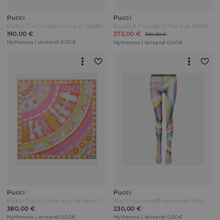
Pucci
Pucci
Pucci Tuch Labirinto aus Seiden-Twill Braun
Pucci X Fusalp Schal aus Wolle Schwarz
190,00 €
273,00 €
390,00 €
Mytheresa | Versand: 0,00 €
Mytheresa | Versand: 0,00 €
Pucci
Pucci
Pucci Tuch Soleil aus Seiden-Twill Bunt
Pucci Strumpfhose Iride Pink
380,00 €
230,00 €
Mytheresa | Versand: 0,00 €
Mytheresa | Versand: 0,00 €