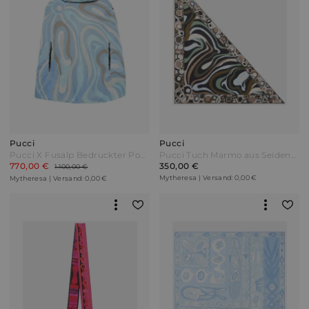
Pucci
Pucci
Pucci X Fusalp Bedruckter Poncho Blau
Pucci Tuch Marmo aus Seiden-Twill Bunt
770,00 €
350,00 €
1.100,00 €
Mytheresa | Versand: 0,00 €
Mytheresa | Versand: 0,00 €