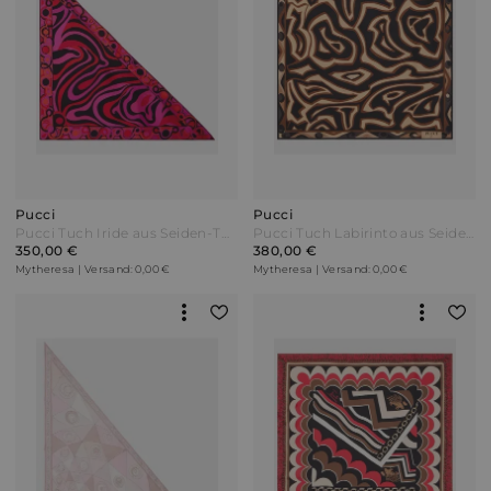
Pucci
Pucci
Pucci Tuch Iride aus Seiden-Twill Bunt
Pucci Tuch Labirinto aus Seiden-Twill Braun
350,00 €
380,00 €
Mytheresa | Versand: 0,00 €
Mytheresa | Versand: 0,00 €