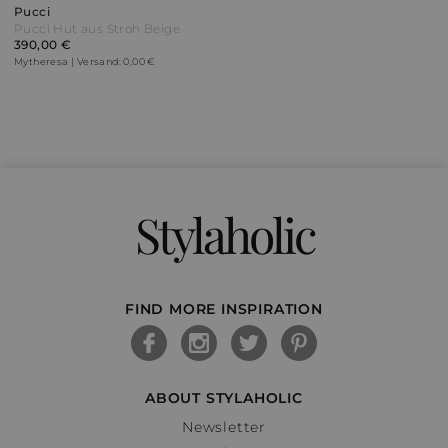
Pucci
Pucci Hut aus Stroh Beige
390,00 €
Mytheresa | Versand: 0,00 €
Stylaholic
FIND MORE INSPIRATION
ABOUT STYLAHOLIC
Newsletter