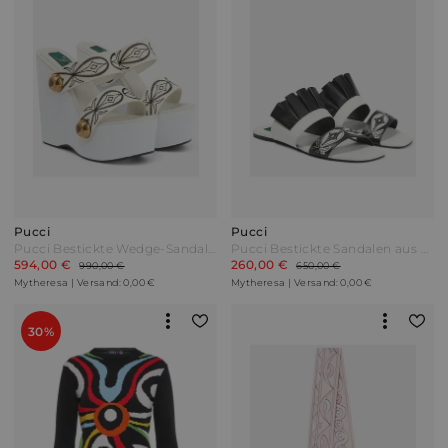
Pucci
Pucci
Pucci Bestickte Wedge-Sandalen aus Leder Weiß
Pucci Bestickte Sandalen aus Leder Bunt
594,00 €
260,00 €
990,00 €
650,00 €
Mytheresa | Versand: 0,00 €
Mytheresa | Versand: 0,00 €
30%