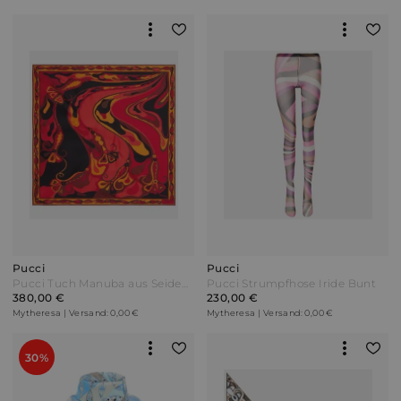
Pucci
Pucci
Pucci Tuch Manuba aus Seiden-Twill Orange
Pucci Strumpfhose Iride Bunt
380,00 €
230,00 €
Mytheresa | Versand: 0,00 €
Mytheresa | Versand: 0,00 €
30%