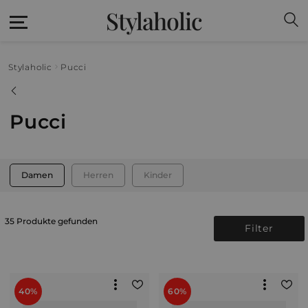
Stylaholic
Stylaholic
Pucci
Pucci
Damen
Herren
Kinder
35 Produkte gefunden
Filter
40%
60%