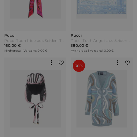
Pucci
Pucci
Pucci Tuch Iride aus Seiden-Twill Pink
Pucci Tuch Angoli aus Seiden-Twill Blau
160,00 €
380,00 €
Mytheresa | Versand: 0,00 €
Mytheresa | Versand: 0,00 €
30%