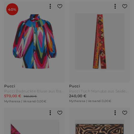
40%
Pucci
Pucci
Pucci Bedruckte Bluse aus Baumwolle Bunt
Pucci Tuch Manuba aus Seiden-Twill Bunt
570,00 €
240,00 €
950,00 €
Mytheresa | Versand: 0,00 €
Mytheresa | Versand: 0,00 €