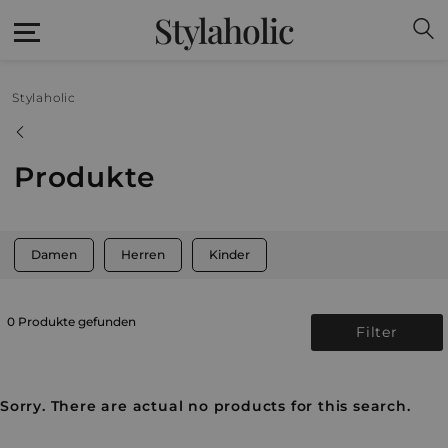
Stylaholic
Stylaholic
Produkte
Damen
Herren
Kinder
0 Produkte gefunden
Filter
Sorry. There are actual no products for this search.