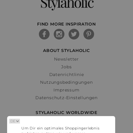
Stylaholic
FIND MORE INSPIRATION
ABOUT STYLAHOLIC
Newsletter
Jobs
Datenrichtlinie
Nutzungsbedingungen
Impressum
Datenschutz-Einstellungen
STYLAHOLIC WORLDWIDE
Deutschland
Um Dir ein optimales Shoppingerlebnis
Österreich