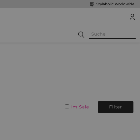
Stylaholic Worldwide
Im Sale
Filter