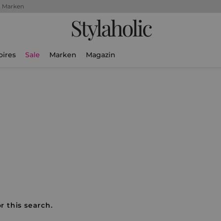
+ Marken
Stylaholic
oires
Sale
Marken
Magazin
r this search.