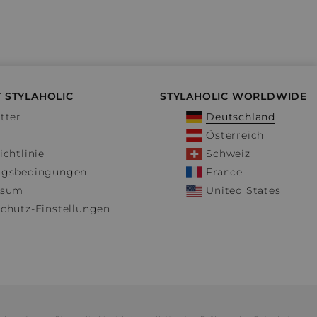
 STYLAHOLIC
STYLAHOLIC WORLDWIDE
tter
Deutschland
Österreich
ichtlinie
Schweiz
ngsbedingungen
France
ssum
United States
chutz-Einstellungen