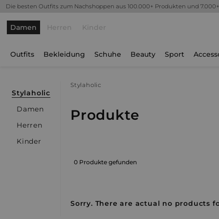
Die besten Outfits zum Nachshoppen aus 100.000+ Produkten und 7.000
Damen
Herren
Kinder
Outfits
Bekleidung
Schuhe
Beauty
Sport
Access
Stylaholic
Stylaholic
Damen
Produkte
Herren
Kinder
0 Produkte gefunden
Sorry. There are actual no products fo