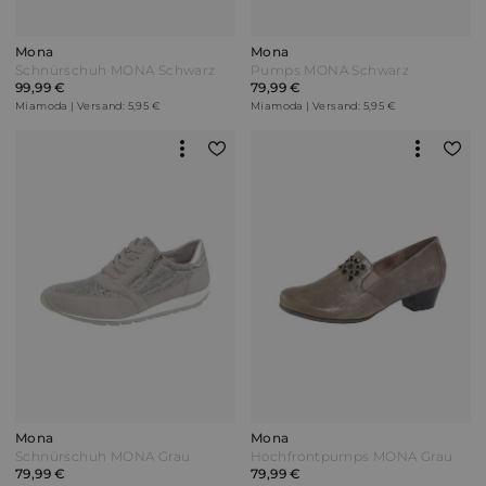
Mona
Mona
Schnürschuh MONA Schwarz
Pumps MONA Schwarz
99,99 €
79,99 €
Miamoda | Versand: 5,95 €
Miamoda | Versand: 5,95 €
Mona
Mona
Schnürschuh MONA Grau
Hochfrontpumps MONA Grau
79,99 €
79,99 €