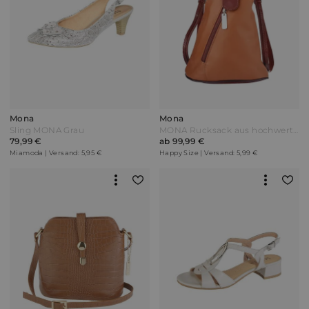
Mona
Mona
Sling MONA Grau
MONA Rucksack aus hochwertigem Leder Braun
79,99 €
ab 99,99 €
Miamoda | Versand: 5,95 €
Happy Size | Versand: 5,99 €