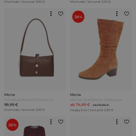
Miamoda | Versand: 5,95 €
Miamoda | Versand: 5,95 €
38%
Mona
Mona
Handtasche MONA braun
MONA Stiefelette Hellbraun
99,99 €
ab 74,99 €
ab 119,99 €
Miamoda | Versand: 5,95 €
Happy Size | Versand: 5,99 €
20%