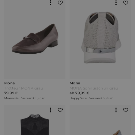
Mona
Mona
Trotteur MONA Grau
MONA Schnürschuh Grau
79,99 €
ab 79,99 €
Miamoda | Versand: 5,95 €
Happy Size | Versand: 5,99 €