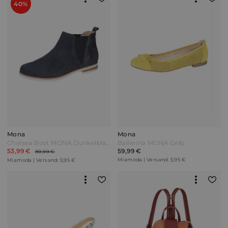
40%
Mona
Mona
Chelsea Boot MONA Dunkelblau
Ballerina MONA Gelb
53,99 €
59,99 €
89,99 €
Miamoda | Versand: 5,95 €
Miamoda | Versand: 5,95 €