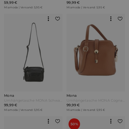
59,99 €
99,99 €
Miamoda | Versand: 5,95 €
Miamoda | Versand: 5,95 €
Mona
Mona
Umhängetasche MONA Schwarz
Umhängetasche MONA Cognac Braun
99,99 €
99,99 €
Miamoda | Versand: 5,95 €
Miamoda | Versand: 5,95 €
50%