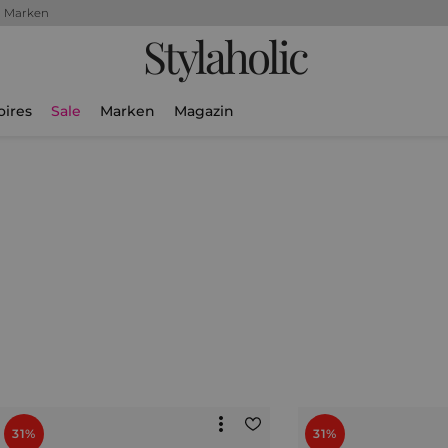
+ Marken
Stylaholic
oires
Sale
Marken
Magazin
31%
31%