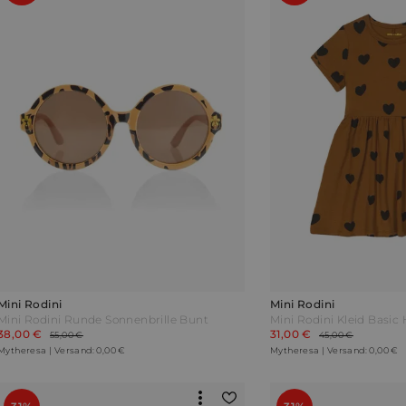
Mini Rodini
Mini Rodini
Mini Rodini Runde Sonnenbrille Bunt
Mini Rodini Kleid Basic
38,00 €
31,00 €
55,00 €
45,00 €
Mytheresa | Versand: 0,00 €
Mytheresa | Versand: 0,00 €