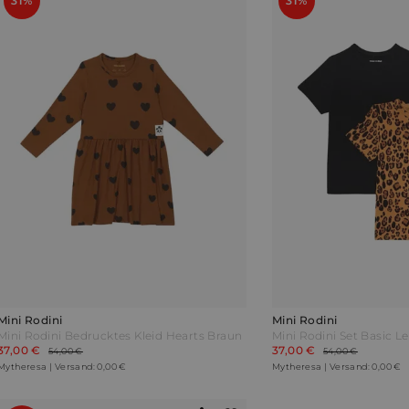
31%
31%
Mini Rodini
Mini Rodini
Mini Rodini Bedrucktes Kleid Hearts Braun
37,00 €
37,00 €
54,00 €
54,00 €
Mytheresa | Versand: 0,00 €
Mytheresa | Versand: 0,00 €