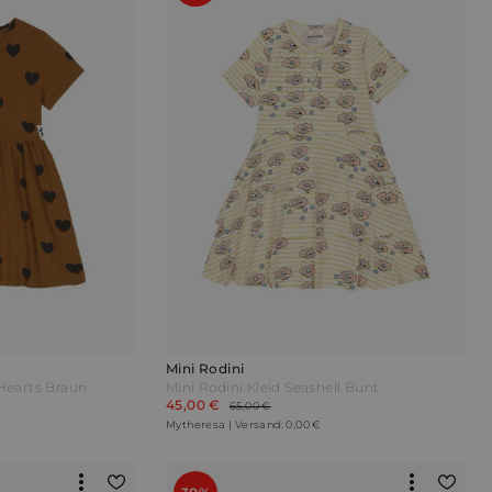
Mini Rodini
 Hearts Braun
Mini Rodini Kleid Seashell Bunt
45,00 €
65,00 €
Mytheresa | Versand: 0,00 €