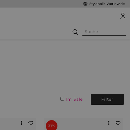
Stylaholic Worldwide
Im Sale
Filter
31%